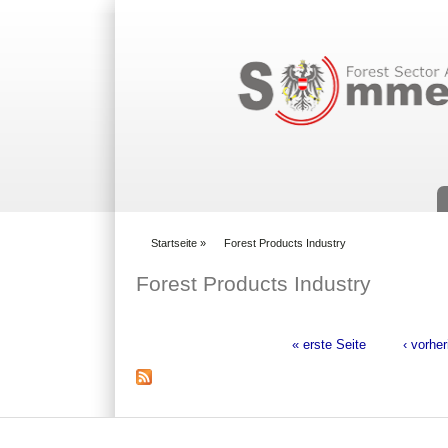
Suchformular
Startseite
»
Forest Products Industry
You are here
Forest Products Industry
« erste Seite
‹ vorher
Seiten