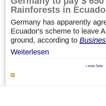
Germany to pay $ 650 m
Rainforests in Ecuado
Germany has apparently agreed
Ecuador's scheme to leave Am
ground, according to
Busines
Weiterlesen
« erste Seite
Seiten