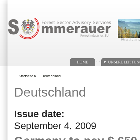
Suchformular
. .
HOME
UNSERE LEISTU
Startseite
»
Deutschland
You are here
Deutschland
Issue date:
September 4, 2009