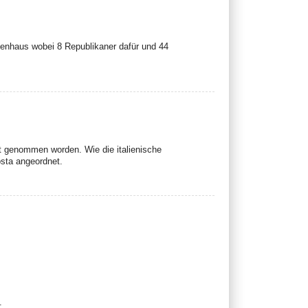
nhaus wobei 8 Republikaner dafür und 44
t genommen worden. Wie die italienische
osta angeordnet.
.