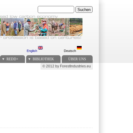
Suchen
English
Deutsch
REDD+
BIBLIOTHEK
ÜBER UNS
© 2012 by ForestIndustries.eu
Secondary menu