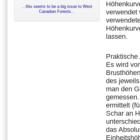
Höhenkurve
...this seems to be a big issue to West
verwendet 
Canadian Forests...
verwendeten
Höhenkurve
lassen.
Praktische
Es wird vo
Brusthöhen
des jeweil
man den Gr
gemessen. 
ermittelt (
Schar an H
unterschied
das Absolu
Einheitshö