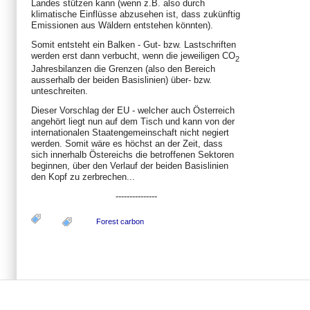
Landes stützen kann (wenn z.B. also durch
klimatische Einflüsse abzusehen ist, dass zukünftig
Emissionen aus Wäldern entstehen könnten).
Somit entsteht ein Balken - Gut- bzw. Lastschriften
werden erst dann verbucht, wenn die jeweiligen CO
2
Jahresbilanzen die Grenzen (also den Bereich
ausserhalb der beiden Basislinien) über- bzw.
unteschreiten.
Dieser Vorschlag der EU - welcher auch Österreich
angehört liegt nun auf dem Tisch und kann von der
internationalen Staatengemeinschaft nicht negiert
werden. Somit wäre es höchst an der Zeit, dass
sich innerhalb Östereichs die betroffenen Sektoren
beginnen, über den Verlauf der beiden Basislinien
den Kopf zu zerbrechen...
---------------
Forest carbon